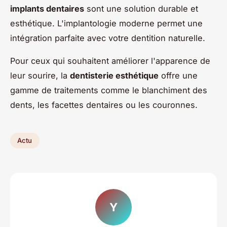
implants dentaires
sont une solution durable et
esthétique. L'implantologie moderne permet une
intégration parfaite avec votre dentition naturelle.
Pour ceux qui souhaitent améliorer l'apparence de
leur sourire, la
dentisterie esthétique
offre une
gamme de traitements comme le blanchiment des
dents, les facettes dentaires ou les couronnes.
Actu
Y