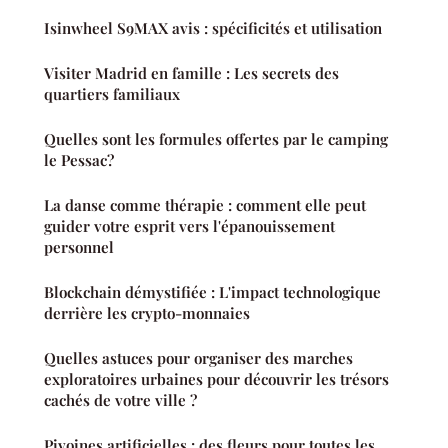
Isinwheel S9MAX avis : spécificités et utilisation
Visiter Madrid en famille : Les secrets des
quartiers familiaux
Quelles sont les formules offertes par le camping
le Pessac?
La danse comme thérapie : comment elle peut
guider votre esprit vers l'épanouissement
personnel
Blockchain démystifiée : L'impact technologique
derrière les crypto-monnaies
Quelles astuces pour organiser des marches
exploratoires urbaines pour découvrir les trésors
cachés de votre ville ?
Pivoines artificielles : des fleurs pour toutes les