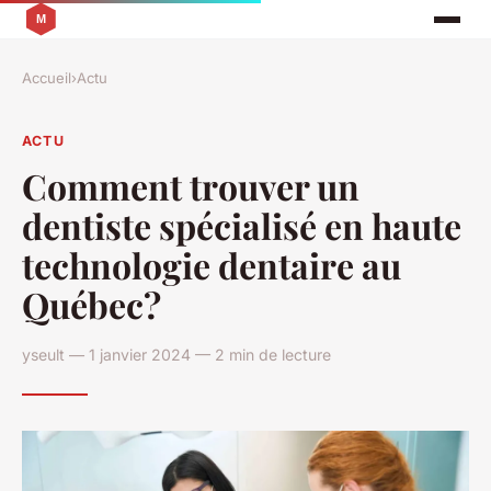
Accueil
›
Actu
ACTU
Comment trouver un
dentiste spécialisé en haute
technologie dentaire au
Québec?
yseult — 1 janvier 2024 — 2 min de lecture