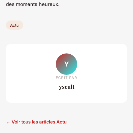
des moments heureux.
Actu
Y
ECRIT PAR
yseult
← Voir tous les articles Actu