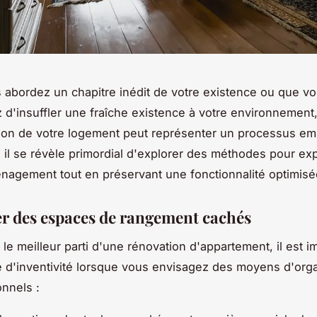
abordez un chapitre inédit de votre existence ou que v
 d'insuffler une fraîche existence à votre environnement,
ion de votre logement peut représenter un processus emb
il se révèle primordial d'explorer des méthodes pour exp
nagement tout en préservant une fonctionnalité optimis
er des espaces de rangement cachés
r le meilleur parti d'une rénovation d'appartement, il est 
e d'inventivité lorsque vous envisagez des moyens d'org
onnels :