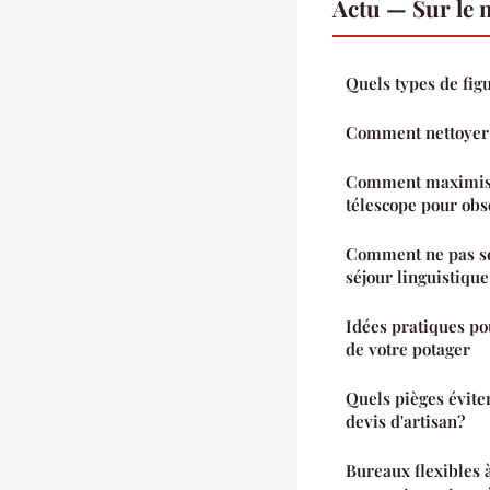
Actu — Sur le 
Quels types de fig
Comment nettoyer u
Comment maximiser
télescope pour obs
Comment ne pas se 
séjour linguistiqu
Idées pratiques pou
de votre potager
Quels pièges éviter
devis d'artisan?
Bureaux flexibles à