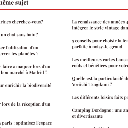
même sujet
urines cherchez-vous?
La renaissance des années
intégrer le style vintage da
n chat sans bain ?
5 conseils pour choisir la
parfaite à noisy-le-grand
 l'utilisation d'un
erver les planètes ?
Les meilleures cartes banca
coûts et bénéfices pour votr
faire arnaquer lors d'un
e bon marché à Madrid ?
Quelle est la particularité 
Yoriichi Tsugikuni ?
r enrichir la biodiversité
Les différents loisirs faits p
 lors de la réception d'un
Camping Dordogne : une am
et divertissante
 paris : optimisez l'espace