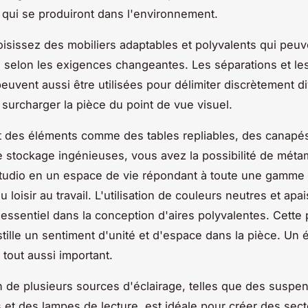
 qui se produiront dans l'environnement.
oisissez des mobiliers adaptables et polyvalents qui peuv
 selon les exigences changeantes. Les séparations et le
euvent aussi être utilisées pour délimiter discrètement d
surcharger la pièce du point de vue visuel.
t des éléments comme des tables repliables, des canapés-
e stockage ingénieuses, vous avez la possibilité de mét
tudio en un espace de vie répondant à toute une gamme
u loisir au travail. L'utilisation de couleurs neutres et apa
essentiel dans la conception d'aires polyvalentes. Cette 
stille un sentiment d'unité et d'espace dans la pièce. Un 
 tout aussi important.
on de plusieurs sources d'éclairage, telles que des suspe
 et des lampes de lecture, est idéale pour créer des sect