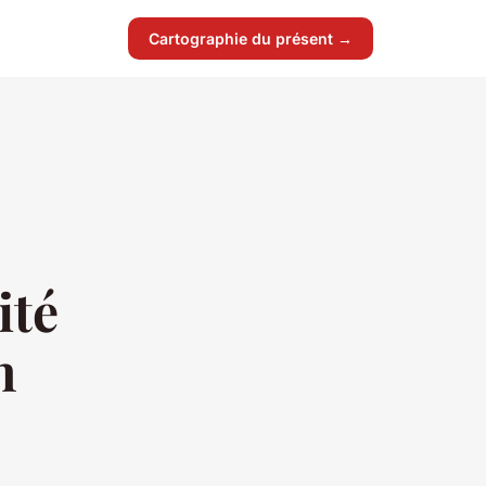
Cartographie du présent →
ité
n