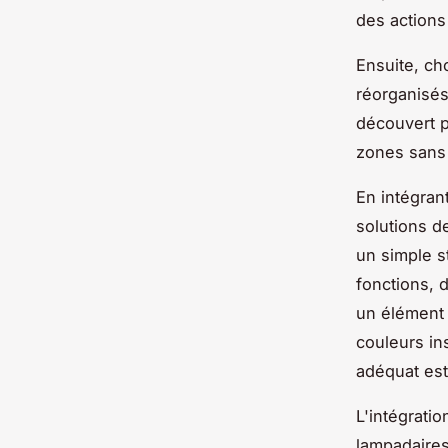
des actions
Ensuite, ch
réorganisés
découvert p
zones sans 
En intégran
solutions d
un simple s
fonctions, d
un élément 
couleurs in
adéquat est
L'intégrati
lampadaires