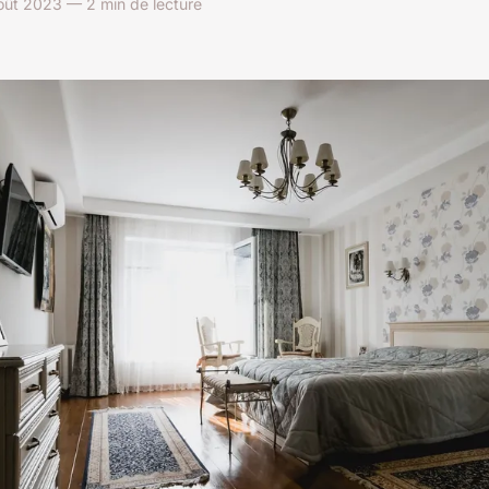
oût 2023 — 2 min de lecture