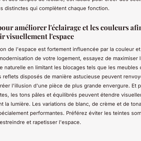
 distinctes qui complètent chaque fonction.
our améliorer l'éclairage et les couleurs afi
r visuellement l'espace
on de l'espace est fortement influencée par la couleur et 
modernisation de votre logement, essayez de maximiser l'u
re naturelle en limitant les blocages tels que les meubles 
s reflets disposés de manière astucieuse peuvent renvoye
créer l'illusion d'une pièce de plus grande envergure. Et 
tes, les tons pâles et équilibrés peuvent étendre visuelle
t la lumière. Les variations de blanc, de crème et de tona
pécialement performantes. Préférez éviter les teintes so
estreindre et rapetisser l'espace.