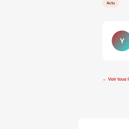
Actu
Y
← Voir tous l