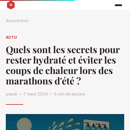
Accueil
›
Actu
ACTU
Quels sont les secrets pour
rester hydraté et éviter les
coups de chaleur lors des
marathons d'été ?
yseult — 7 mars 2024 — 5 min de lecture