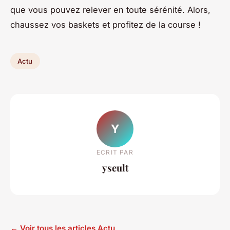
que vous pouvez relever en toute sérénité. Alors,
chaussez vos baskets et profitez de la course !
Actu
Y
ECRIT PAR
yseult
← Voir tous les articles Actu