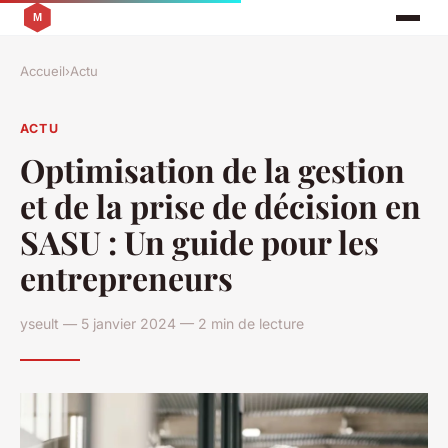
Accueil
›
Actu
ACTU
Optimisation de la gestion
et de la prise de décision en
SASU : Un guide pour les
entrepreneurs
yseult — 5 janvier 2024 — 2 min de lecture