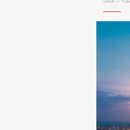
yseult — 11 a