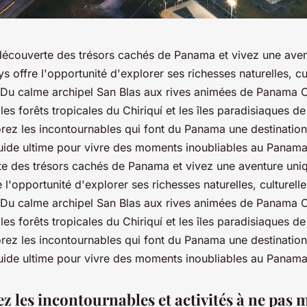
 découverte des trésors cachés de Panama et vivez une aven
ays offre l'opportunité d'explorer ses richesses naturelles, cul
. Du calme archipel San Blas aux rives animées de Panama C
les forêts tropicales du Chiriquí et les îles paradisiaques d
orez les incontournables qui font du Panama une destinatio
uide ultime pour vivre des moments inoubliables au Panama 
te des trésors cachés de Panama et vivez une aventure uniqu
e l'opportunité d'explorer ses richesses naturelles, culturelle
. Du calme archipel San Blas aux rives animées de Panama C
les forêts tropicales du Chiriquí et les îles paradisiaques d
orez les incontournables qui font du Panama une destinatio
uide ultime pour vivre des moments inoubliables au Panama
z les incontournables et activités à ne pas