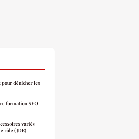
t pour dénicher les
ure formation SEO
ccessoires variés
de rôle (JDR)