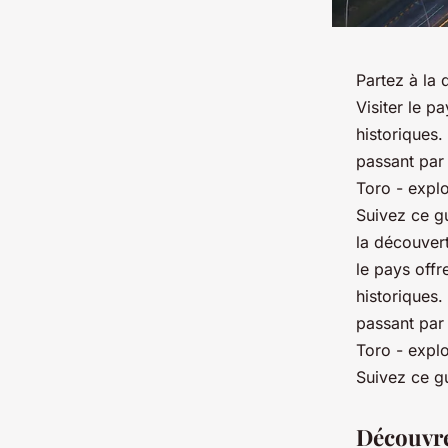
Partez à la
Visiter le p
historiques
passant par 
Toro - expl
Suivez ce g
la découver
le pays offr
historiques
passant par 
Toro - expl
Suivez ce g
Découvre