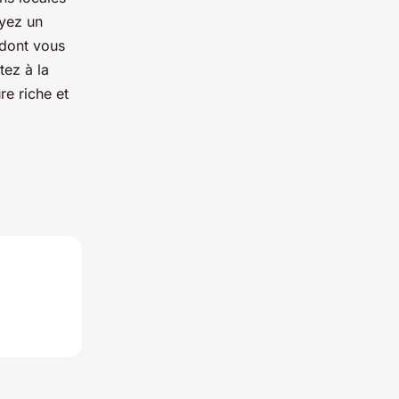
oyez un
 dont vous
tez à la
re riche et