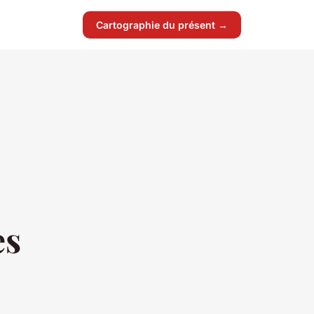
Cartographie du présent →
es