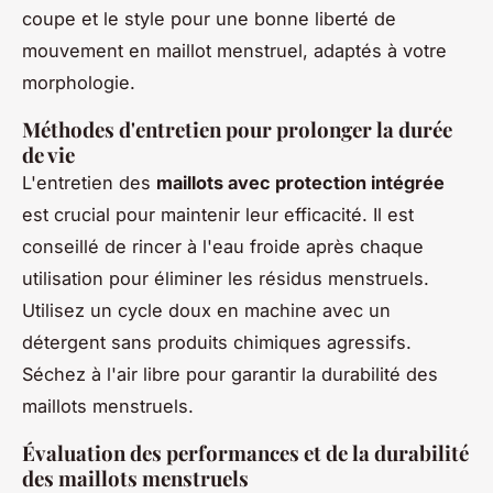
coupe et le style pour une bonne liberté de
mouvement en maillot menstruel, adaptés à votre
morphologie.
Méthodes d'entretien pour prolonger la durée
de vie
L'entretien des
maillots avec protection intégrée
est crucial pour maintenir leur efficacité. Il est
conseillé de rincer à l'eau froide après chaque
utilisation pour éliminer les résidus menstruels.
Utilisez un cycle doux en machine avec un
détergent sans produits chimiques agressifs.
Séchez à l'air libre pour garantir la durabilité des
maillots menstruels.
Évaluation des performances et de la durabilité
des maillots menstruels