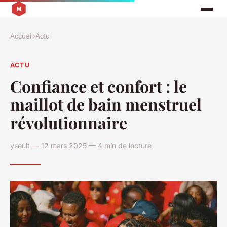
Accueil
›
Actu
ACTU
Confiance et confort : le
maillot de bain menstruel
révolutionnaire
yseult — 12 mars 2025 — 4 min de lecture