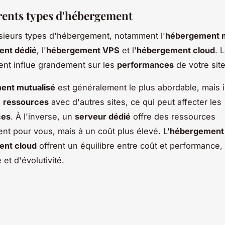
érents types d'hébergement
lusieurs types d'hébergement, notamment l'
hébergement m
nt dédié
, l'
hébergement VPS
et l'
hébergement cloud
. 
nt influe grandement sur les
performances
de votre site
ent mutualisé
est généralement le plus abordable, mais il
s
ressources
avec d'autres sites, ce qui peut affecter les
ces
. À l'inverse, un
serveur dédié
offre des ressources
nt pour vous, mais à un coût plus élevé. L'
hébergement
nt cloud
offrent un équilibre entre coût et performance,
é et d'évolutivité.