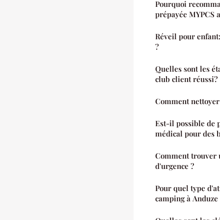
Pourquoi recomman
prépayée MYPCS a
Réveil pour enfant
?
Quelles sont les ét
club client réussi?
Comment nettoyer u
Est-il possible de 
médical pour des b
Comment trouver un
d'urgence ?
Pour quel type d'at
camping à Anduze 