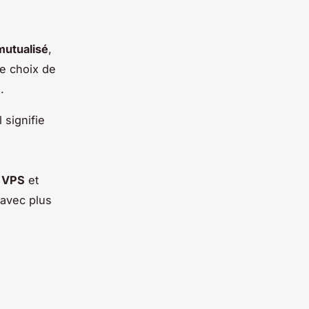
utualisé
,
Le choix de
.
 signifie
 VPS
et
 avec plus