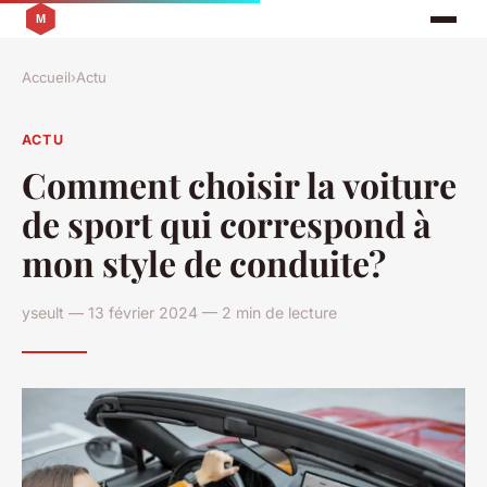
Accueil
›
Actu
ACTU
Comment choisir la voiture
de sport qui correspond à
mon style de conduite?
yseult — 13 février 2024 — 2 min de lecture