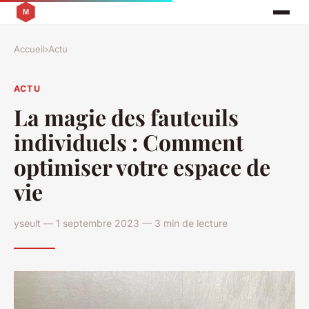
Accueil
›
Actu
ACTU
La magie des fauteuils
individuels : Comment
optimiser votre espace de
vie
yseult — 1 septembre 2023 — 3 min de lecture