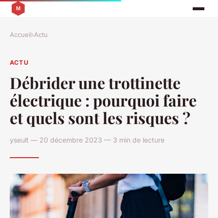
Accueil
›
Actu
ACTU
Débrider une trottinette
électrique : pourquoi faire
et quels sont les risques ?
yseult — 20 décembre 2023 — 3 min de lecture