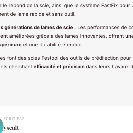
le rebond de la scie, ainsi que le système FastFix pour 
nt de lame rapide et sans outil.
s générations de lames de scie
: Les performances de c
nt améliorées grâce à des lames innovantes, offrant u
upérieure
et une durabilité étendue.
s font des scies Festool des outils de prédilection pour 
nels cherchant
efficacité et précision
dans leurs travaux 
ECRIT PAR
yseult