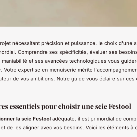
rojet nécessitant précision et puissance, le choix d'une s
mordial. Comprendre ses spécificités, évaluer ses besoin
a maniabilité et ses avancées technologiques vous guider
ine. Votre expertise en menuiserie mérite l'accompagneme
auteur de vos ambitions. Notre guide vous éclaire sur ces 
res essentiels pour choisir une scie Festool
ionner la scie Festool
adéquate, il est primordial de com
 et de les aligner avec vos besoins. Voici les éléments à 