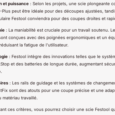
n et puissance
: Selon les projets, une scie plongeante 
Plus peut être idéale pour des découpes ajustées, tand
culaire Festool conviendra pour des coupes droites et rapi
ie
: La maniabilité est cruciale pour un travail soutenu. L
sont conçues avec des poignées ergonomiques et un équ
réduisant la fatigue de l'utilisateur.
ogie
: Festool intègre des innovations telles que le systè
Stop et des batteries de longue durée, augmentant sécur
é.
ires
: Les rails de guidage et les systèmes de changeme
tFix sont des atouts pour une coupe précise et une adap
 matériau travaillé.
ant ces critères, vous pourrez choisir une scie Festool q