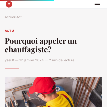
Accueil
›
Actu
ACTU
Pourquoi appeler un
chauffagiste?
yseult — 12 janvier 2024 — 2 min de lecture