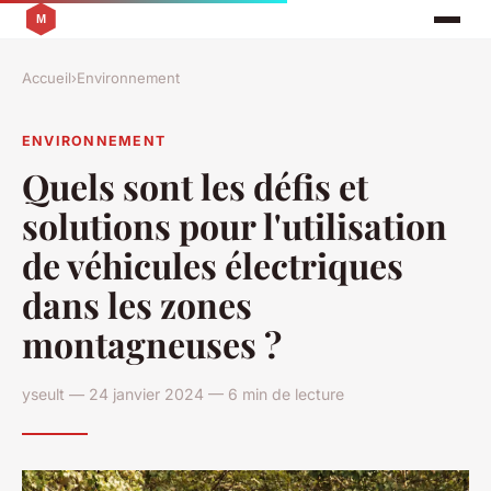
Accueil
›
Environnement
ENVIRONNEMENT
Quels sont les défis et
solutions pour l'utilisation
de véhicules électriques
dans les zones
montagneuses ?
yseult — 24 janvier 2024 — 6 min de lecture