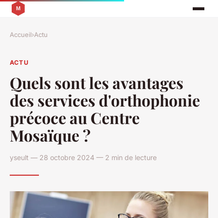
Accueil
›
Actu
ACTU
Quels sont les avantages
des services d'orthophonie
précoce au Centre
Mosaïque ?
yseult — 28 octobre 2024 — 2 min de lecture