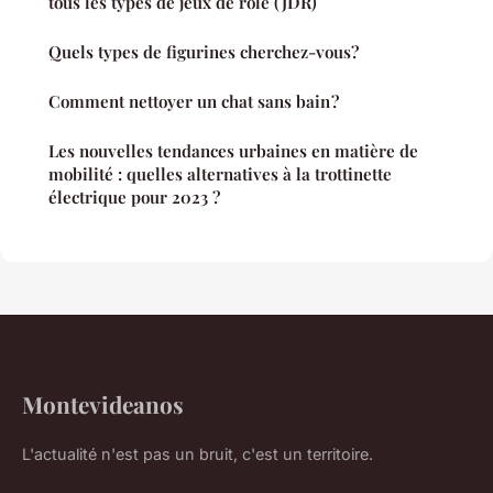
tous les types de jeux de rôle (JDR)
Quels types de figurines cherchez-vous?
Comment nettoyer un chat sans bain ?
Les nouvelles tendances urbaines en matière de
mobilité : quelles alternatives à la trottinette
électrique pour 2023 ?
Montevideanos
L'actualité n'est pas un bruit, c'est un territoire.