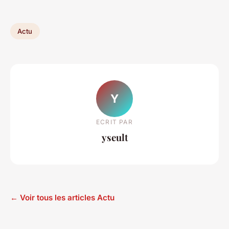
Actu
Y
ECRIT PAR
yseult
← Voir tous les articles Actu