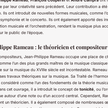
e par leur créativité sans précédent. Leur contribution a été
. Ils ont introduit de nouvelles formes musicales, comme l’
 symphonie et le concerto. Ils ont également apporté des in
tion musicale et l’orchestration, rendant la musique plus acc
r le public de l’époque.
lippe Rameau : le théoricien et compositeur
ompositeurs, Jean-Philippe Rameau occupe une place de c
omme l’un des plus grands maîtres de la musique classique 
e sur la musique du XVIIIe siècle est incontestable. Rameau 
ses travaux théoriques sur la musique. Sa
Traité de l’harmo
t considéré comme l’un des fondements de la théorie music
ns cet ouvrage, il a introduit le concept de
tonicité
, ou l’o
ue autour d’une note ou d’un accord central. Cependant, Ra
nt un théoricien. Il a également composé de nombreuses œ