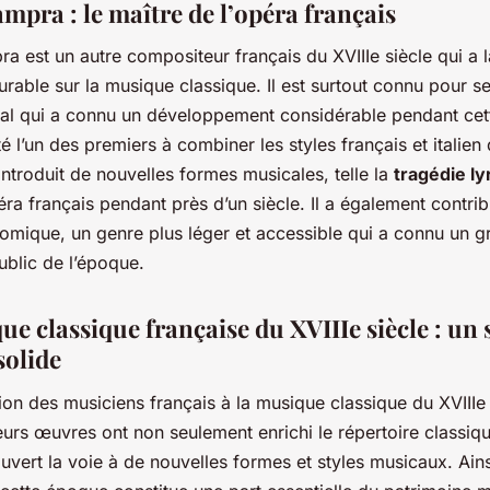
mpra : le maître de l’opéra français
 est un autre compositeur français du XVIIIe siècle qui a l
rable sur la musique classique. Il est surtout connu pour s
al qui a connu un développement considérable pendant cet
 l’un des premiers à combiner les styles français et italien
 introduit de nouvelles formes musicales, telle la
tragédie ly
ra français pendant près d’un siècle. Il a également contrib
comique, un genre plus léger et accessible qui a connu un 
ublic de l’époque.
e classique française du XVIIIe siècle : un 
solide
ion des musiciens français à la musique classique du XVIIIe 
urs œuvres ont non seulement enrichi le répertoire classiqu
vert la voie à de nouvelles formes et styles musicaux. Ainsi