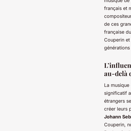
musique de 
français et 
compositeurs
de ces gran
française du
Couperin et 
générations 
L’influen
au-delà 
La musique 
significatif
étrangers s
créer leurs
Johann Seb
Couperin, n