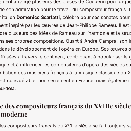
ement arrangé plusieurs des pièces de Couperin pour orgue
de son admiration pour le travail du compositeur français.
 italien
Domenico Scarlatti
, célèbre pour ses sonates pour 
ent inspiré par les œuvres de Jean-Philippe Rameau. Il est
oré plusieurs des idées de Rameau sur l’harmonie et la stru
ns ses propres compositions. Quant à André Campra, son i
 dans le développement de l’opéra en Europe. Ses œuvres o
ffusées à travers le continent, contribuant à populariser le
que et à influencer les compositeurs d’opéra des siècles su
tribution des musiciens français à la musique classique du XV
act considérable, non seulement en France, mais également
au-delà.
e des compositeurs français du XVIIIe siècle
 moderne
des compositeurs français du XVIIIe siècle se fait toujours se