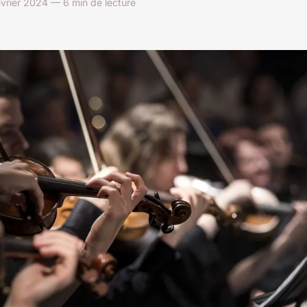
évrier 2024 — 6 min de lecture