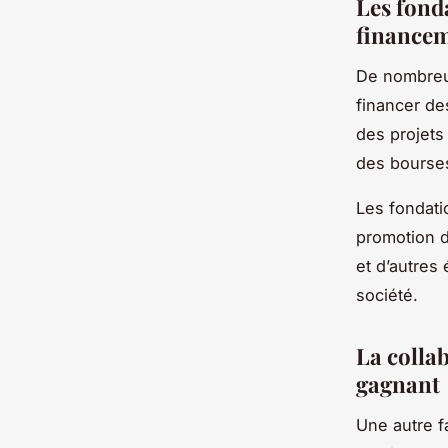
Les fonda
financem
De nombreus
financer de
des projets
des bourses
Les fondati
promotion de
et d’autres 
société.
La collab
gagnant
Une autre f