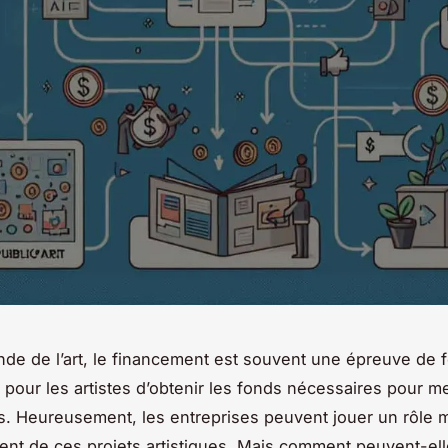
de de l’art, le financement est souvent une épreuve de fo
le pour les artistes d’obtenir les fonds nécessaires pour m
ts. Heureusement, les entreprises peuvent jouer un rôle 
ent de ces projets artistiques. Mais comment peuvent-ell