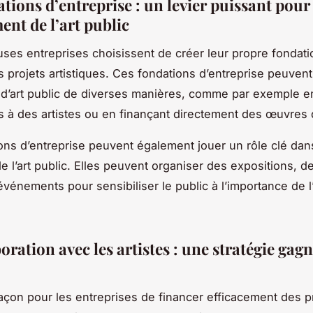
tions d’entreprise : un levier puissant pour 
ent de l’art public
es entreprises choisissent de créer leur propre fondati
s projets artistiques. Ces fondations d’entreprise peuvent
 d’art public de diverses manières, comme par exemple en
 à des artistes ou en finançant directement des œuvres d
ons d’entreprise peuvent également jouer un rôle clé dan
 l’art public. Elles peuvent organiser des expositions, de
événements pour sensibiliser le public à l’importance de l’
oration avec les artistes : une stratégie gag
açon pour les entreprises de financer efficacement des pr