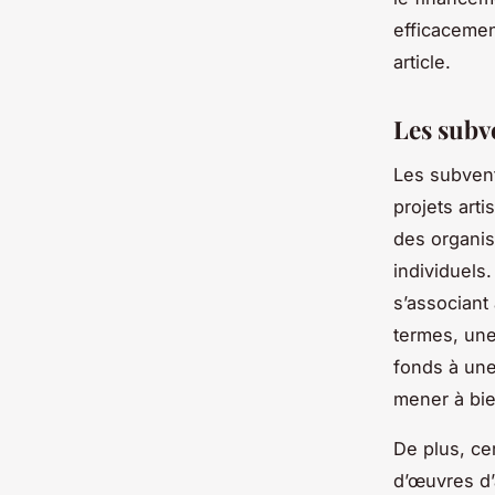
efficacemen
article.
Les subv
Les subvent
projets art
des organisa
individuels
s’associant 
termes, une
fonds à une
mener à bie
De plus, ce
d’œuvres d’