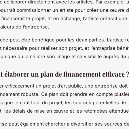
de collaborer directement avec les artistes. Par exemple, 
pourrait commissionner un artiste pour créer une œuvre d’
 financerait le projet, et en échange, l’artiste créerait un
valeurs de l’entreprise.
he peut être bénéfique pour les deux parties. L’artiste re
 nécessaire pour réaliser son projet, et l’entreprise béné
 unique qui améliore son image et sa visibilité auprès du 
élaborer un plan de financement efficace 
er efficacement un projet d’art public, une entreprise doit
ancement robuste. Ce plan doit prendre en compte plusie
ls que le coût total du projet, les sources potentielles de
, les délais de mise en œuvre et les retombées attendue
ise peut également chercher à diversifier ses sources d