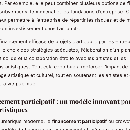
. Par exemple, elle peut combiner plusieurs options de 
ubventions, le mécénat et les fondations d’entreprise. C
ut permettre à l’entreprise de répartir les risques et de 
son investissement dans l’art public.
financement efficace de projets d’art public par les entre
 le choix des stratégies adéquates, l’élaboration d’un pla
solide et la collaboration étroite avec les artistes et les
s artistiques. Tout cela contribue à renforcer l’impact de 
ge artistique et culturel, tout en soutenant les artistes et
 la vie publique.
cement participatif : un modèle innovant po
rtistiques
 numérique moderne, le
financement participatif
ou crowdf
modèle de financement couramment utilisé pour divers t