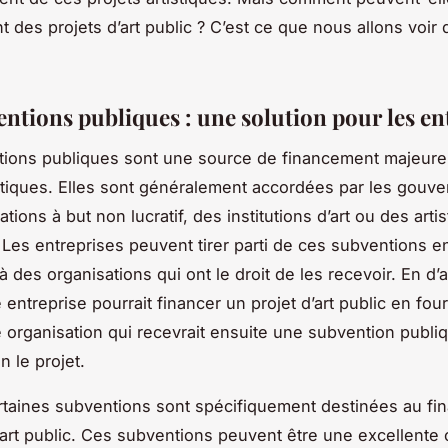
t des projets d’art public ? C’est ce que nous allons voir 
entions publiques : une solution pour les en
ions publiques sont une source de financement majeure
istiques. Elles sont généralement accordées par les gouv
tions à but non lucratif, des institutions d’art ou des arti
. Les entreprises peuvent tirer parti de ces subventions e
à des organisations qui ont le droit de les recevoir. En d’
 entreprise pourrait financer un projet d’art public en fou
 organisation qui recevrait ensuite une subvention publi
n le projet.
rtaines subventions sont spécifiquement destinées au f
art public. Ces subventions peuvent être une excellente 