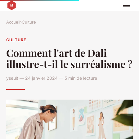
Accueil
›
Culture
CULTURE
Comment l'art de Dali
illustre-t-il le surréalisme ?
yseult — 24 janvier 2024 — 5 min de lecture